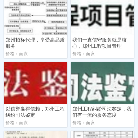
郑州招标代理，享受高品质
我们一直信守服务就是核
服务
心，郑州工程项目管理
价格：面议
价格：面议
以信誉赢得信赖，郑州工程
郑州工程纠纷司法鉴定，我
纠纷司法鉴定
们有一流的服务态度
价格：面议
价格：面议